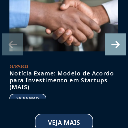
26/07/2023
2
Notícia Exame: Modelo de Acordo
para Investimento em Startups
(MAIS)
SAIBA MAIS
VEJA MAIS