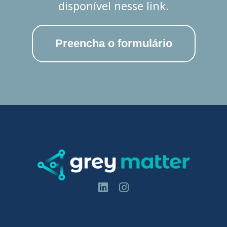
disponível nesse link.
Preencha o formulário