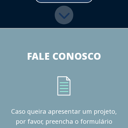
FALE CONOSCO
Caso queira apresentar um projeto,
por favor, preencha o formulário